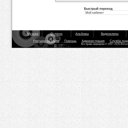
Быстрый переход
Музыка
Dj mixes
Альбомы
Видеоклипы
Реклама на сайте
Помощь
Администрация
Служба под
Все права защищены © 2007-2026 Bisou