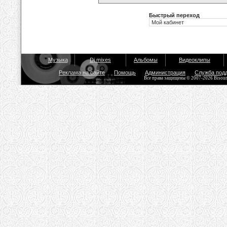
Быстрый переход
Музыка
Dj mixes
Альбомы
Видеоклипы
Реклама на сайте
Помощь
Администрация
Служба под
Все права защищены © 2007-2026 Bisou