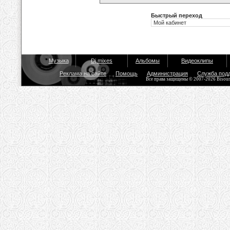
Быстрый переход
Музыка
Dj mixes
Альбомы
Видеоклипы
Реклама на сайте
Помощь
Администрация
Служба под
Все права защищены © 2007-2026 Bisou