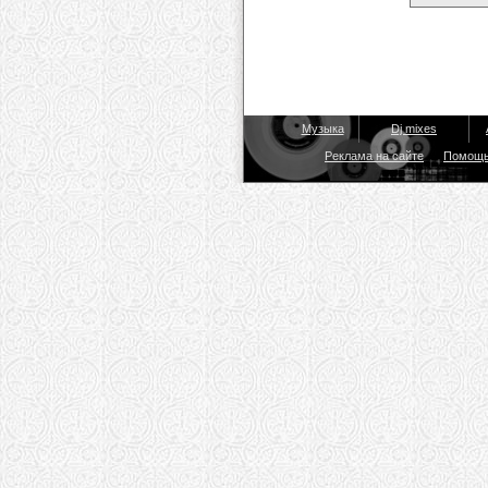
Музыка
Dj mixes
Реклама на сайте
Помощ