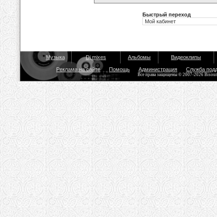
Быстрый переход
Музыка
Dj mixes
Альбомы
Видеоклипы
Реклама на сайте
Помощь
Администрация
Служба под
Все права защищены © 2007-2026 Bisou