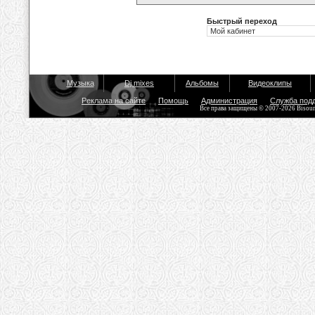
Быстрый переход
Музыка
Dj mixes
Альбомы
Видеоклипы
Реклама на сайте
Помощь
Администрация
Служба под
Все права защищены © 2007-2026 Bisou