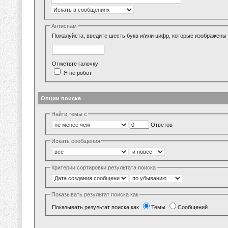
Антиспам
Пожалуйста, введите шесть букв и/или цифр, которые изображены 
Отметьте галочку:
Я не робот
Опции поиска
Найти темы с
Ответов
Искать сообщения
Критерии сортировки результата поиска
Показывать результат поиска как
Показывать результат поиска как
Темы
Сообщений