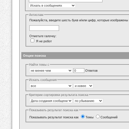
Антиспам
Пожалуйста, введите шесть букв и/или цифр, которые изображены 
Отметьте галочку:
Я не робот
Опции поиска
Найти темы с
Ответов
Искать сообщения
Критерии сортировки результата поиска
Показывать результат поиска как
Показывать результат поиска как
Темы
Сообщений