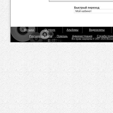
Быстрый переход
Музыка
Dj mixes
Альбомы
Видеоклипы
Реклама на сайте
Помощь
Администрация
Служба под
Все права защищены © 2007-2026 Bisou