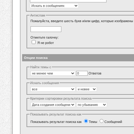
Антиспам
Пожалуйста, введите шесть букв и/или цифр, которые изображены 
Отметьте галочку:
Я не робот
Опции поиска
Найти темы с
Ответов
Искать сообщения
Критерии сортировки результата поиска
Показывать результат поиска как
Показывать результат поиска как
Темы
Сообщений