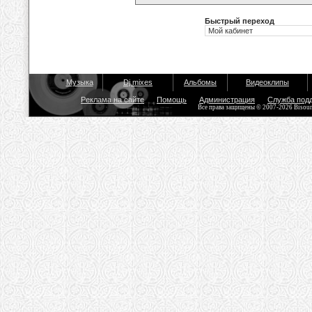
Быстрый переход
Музыка
Dj mixes
Альбомы
Видеоклипы
Реклама на сайте
Помощь
Администрация
Служба под
Все права защищены © 2007-2026 Bisou