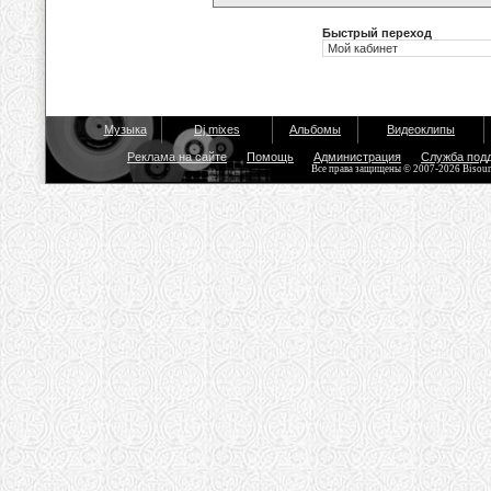
Быстрый переход
Музыка
Dj mixes
Альбомы
Видеоклипы
Реклама на сайте
Помощь
Администрация
Служба под
Все права защищены © 2007-2026 Bisou