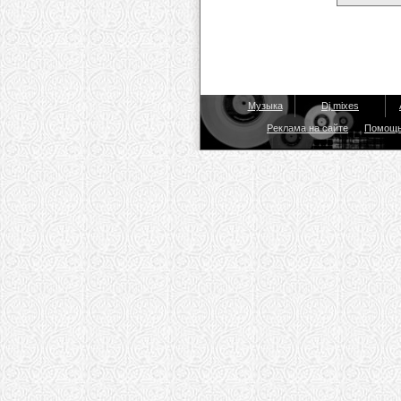
Музыка
Dj mixes
Реклама на сайте
Помощ