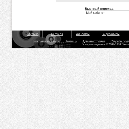
Быстрый переход
Музыка
Dj mixes
Альбомы
Видеоклипы
Реклама на сайте
Помощь
Администрация
Служба под
Все права защищены © 2007-2026 Bisou