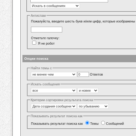
Антиспам
Пожалуйста, введите шесть букв и/или цифр, которые изображены 
Отметьте галочку:
Я не робот
Опции поиска
Найти темы с
Ответов
Искать сообщения
Критерии сортировки результата поиска
Показывать результат поиска как
Показывать результат поиска как
Темы
Сообщений