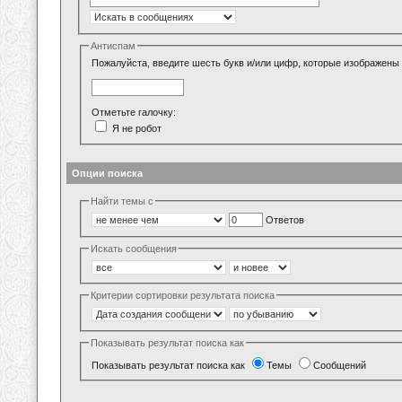
Антиспам
Пожалуйста, введите шесть букв и/или цифр, которые изображены 
Отметьте галочку:
Я не робот
Опции поиска
Найти темы с
Ответов
Искать сообщения
Критерии сортировки результата поиска
Показывать результат поиска как
Показывать результат поиска как
Темы
Сообщений