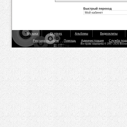
Быстрый переход
Музыка
Dj mixes
Альбомы
Видеоклипы
Реклама на сайте
Помощь
Администрация
Служба под
Все права защищены © 2007-2026 Bisou