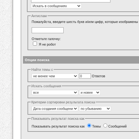
Антиспам
Пожалуйста, введите шесть букв и/или цифр, которые изображены 
Отметьте галочку:
Я не робот
Опции поиска
Найти темы с
Ответов
Искать сообщения
Критерии сортировки результата поиска
Показывать результат поиска как
Показывать результат поиска как
Темы
Сообщений