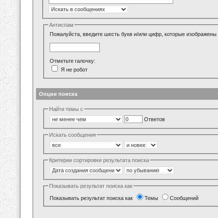
Антиспам
Пожалуйста, введите шесть букв и/или цифр, которые изображены 
Отметьте галочку:
Я не робот
Опции поиска
Найти темы с
Ответов
Искать сообщения
Критерии сортировки результата поиска
Показывать результат поиска как
Показывать результат поиска как
Темы
Сообщений