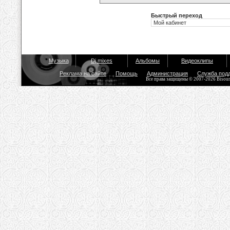
Быстрый переход
Музыка
Dj mixes
Альбомы
Видеоклипы
Реклама на сайте
Помощь
Администрация
Служба под
Все права защищены © 2007-2026 Bisou