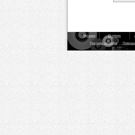
Музыка
Dj mixes
Реклама на сайте
Помощ