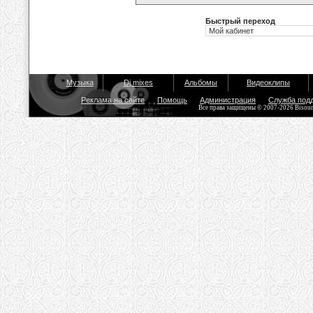
Быстрый переход
Музыка
Dj mixes
Альбомы
Видеоклипы
Реклама на сайте
Помощь
Администрация
Служба под
Все права защищены © 2007-2026 Bisou