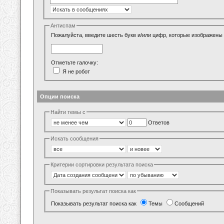
Антиспам
Пожалуйста, введите шесть букв и/или цифр, которые изображены 
Отметьте галочку:
Я не робот
Опции поиска
Найти темы с
Ответов
Искать сообщения
Критерии сортировки результата поиска
Показывать результат поиска как
Показывать результат поиска как
Темы
Сообщений