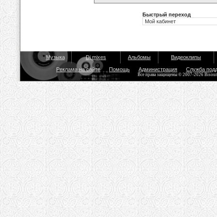
Быстрый переход
Музыка
Dj mixes
Альбомы
Видеоклипы
Реклама на сайте
Помощь
Администрация
Служба под
Все права защищены © 2007-2026 Bisou