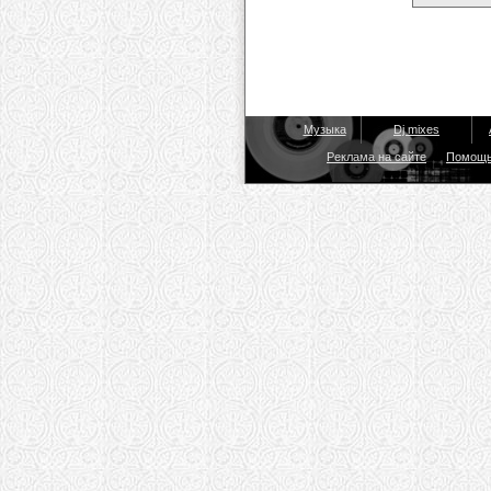
Музыка
Dj mixes
Реклама на сайте
Помощ