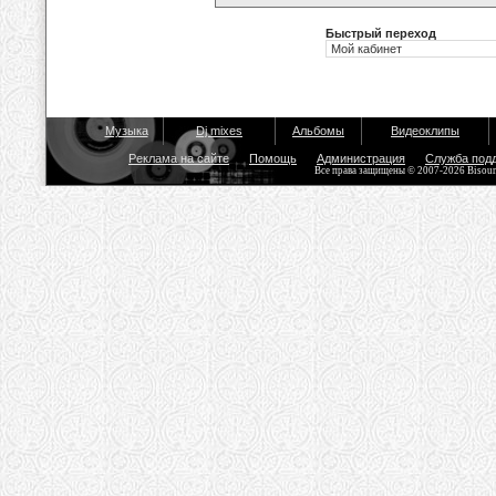
Быстрый переход
Музыка
Dj mixes
Альбомы
Видеоклипы
Реклама на сайте
Помощь
Администрация
Служба под
Все права защищены © 2007-2026 Bisou