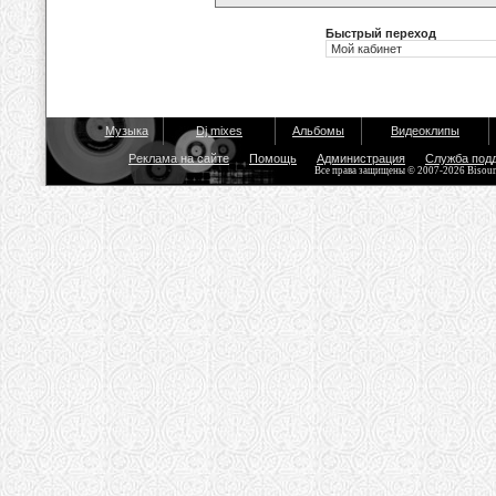
Быстрый переход
Музыка
Dj mixes
Альбомы
Видеоклипы
Реклама на сайте
Помощь
Администрация
Служба под
Все права защищены © 2007-2026 Bisou