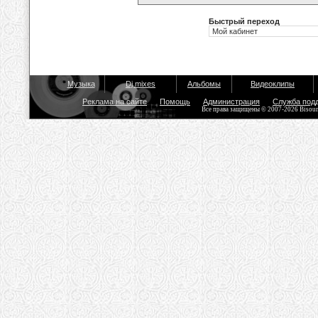
Быстрый переход
Музыка
Dj mixes
Альбомы
Видеоклипы
Реклама на сайте
Помощь
Администрация
Служба под
Все права защищены © 2007-2026 Bisou