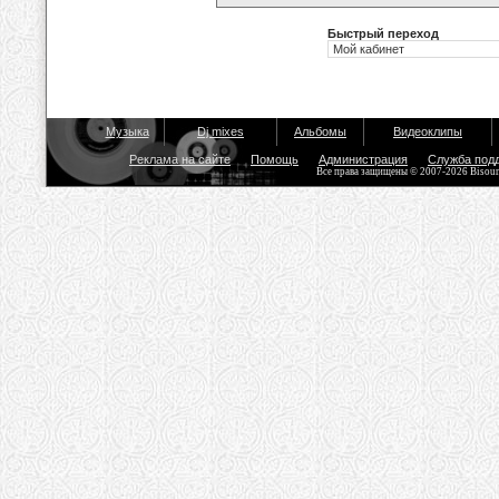
Быстрый переход
Музыка
Dj mixes
Альбомы
Видеоклипы
Реклама на сайте
Помощь
Администрация
Служба под
Все права защищены © 2007-2026 Bisou