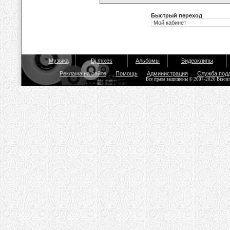
Быстрый переход
Музыка
Dj mixes
Альбомы
Видеоклипы
Реклама на сайте
Помощь
Администрация
Служба под
Все права защищены © 2007-2026 Bisou