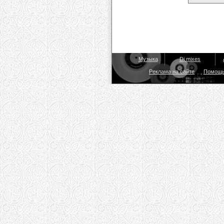
Музыка
Dj mixes
Реклама на сайте
Помощ