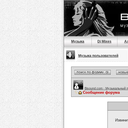
Музыка
Dj Mixes
А
Музыка пользователей
Bisound.com - Музыкальный 
Сообщение форума
Извини