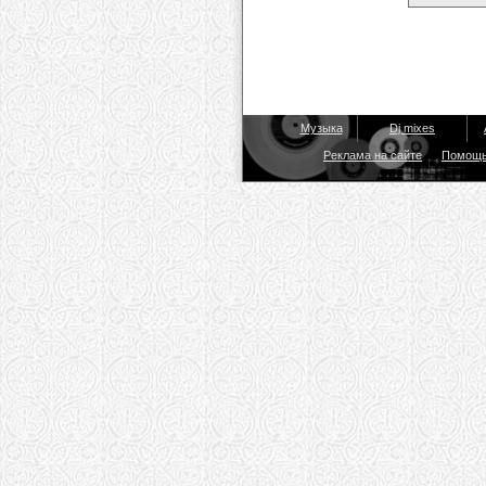
Музыка
Dj mixes
Реклама на сайте
Помощ