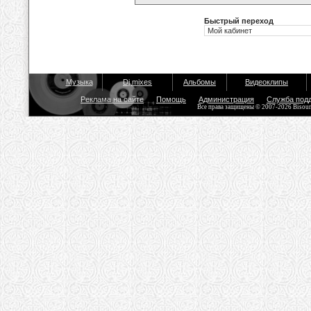
Быстрый переход
Музыка
Dj mixes
Альбомы
Видеоклипы
Реклама на сайте
Помощь
Администрация
Служба под
Все права защищены © 2007-2026 Bisou