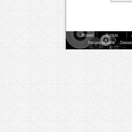
Музыка
Dj mixes
Реклама на сайте
Помощ