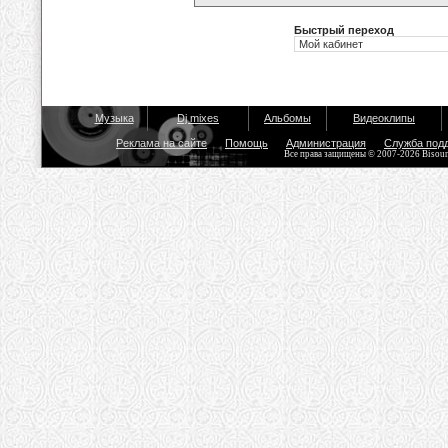
Быстрый переход
Музыка
Dj mixes
Альбомы
Видеоклипы
Реклама на сайте
Помощь
Администрация
Служба под
Все права защищены © 2007-2026 Bisou