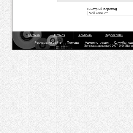
Быстрый переход
Музыка
Dj mixes
Альбомы
Видеоклипы
Реклама на сайте
Помощь
Администрация
Служба под
Все права защищены © 2007-2026 Bisou