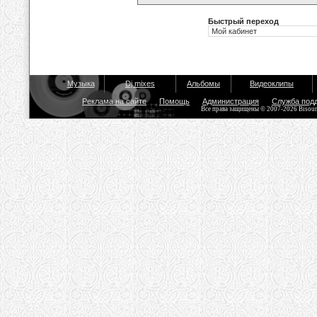
Быстрый переход
Музыка
Dj mixes
Альбомы
Видеоклипы
Реклама на сайте
Помощь
Администрация
Служба под
Все права защищены © 2007-2026 Bisou