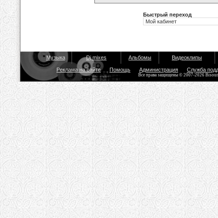
Быстрый переход
Музыка
Dj mixes
Альбомы
Видеоклипы
Реклама на сайте
Помощь
Администрация
Служба под
Все права защищены © 2007-2026 Bisou