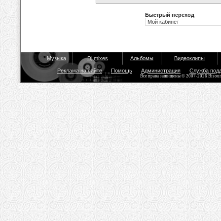
Быстрый переход
Музыка
Dj mixes
Альбомы
Видеоклипы
Реклама на сайте
Помощь
Администрация
Служба под
Все права защищены © 2007-2026 Bisou