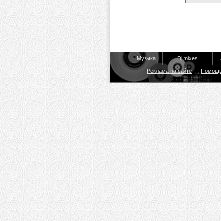
Музыка
Dj mixes
Реклама на сайте
Помощ