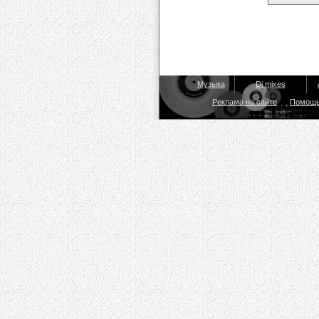
Музыка
Dj mixes
Реклама на сайте
Помощ