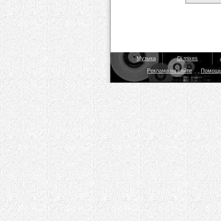
Музыка
Dj mixes
Реклама на сайте
Помощ