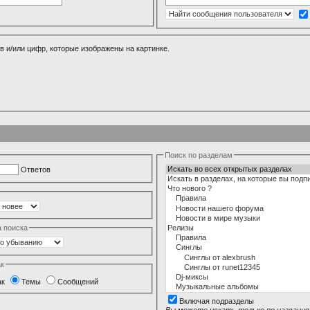
в и/или цифр, которые изображены на картинке.
Поиск по разделам
Ответов
а поиска
ак
ак
Темы
Сообщений
Включая подразделы