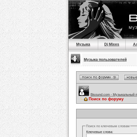
Музыка
Dj Mixes
А
Музыка пользователей
Bisound.com - Музыкальный 
Поиск по форуму
Поиск по ключевым словам
Ключевые слова: