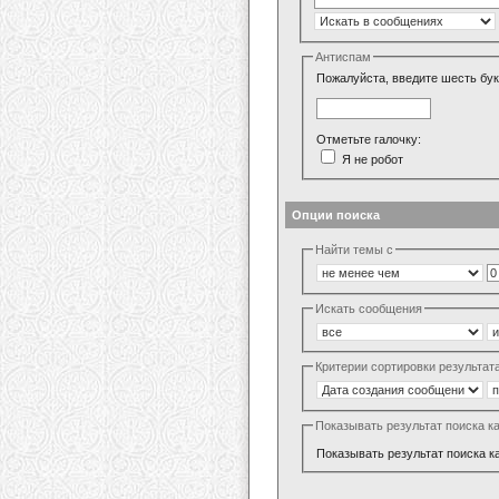
Антиспам
Пожалуйста, введите шесть бук
Отметьте галочку:
Я не робот
Опции поиска
Найти темы с
Искать сообщения
Критерии сортировки результат
Показывать результат поиска к
Показывать результат поиска к