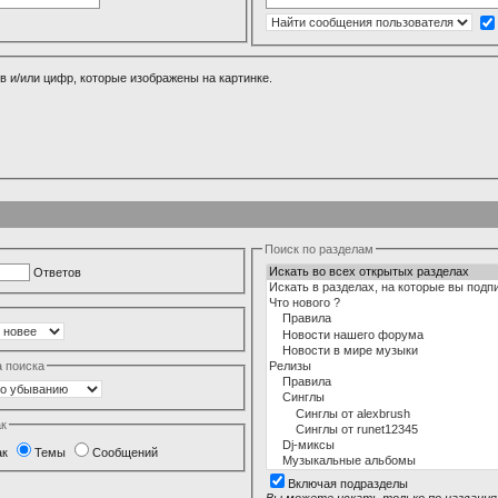
в и/или цифр, которые изображены на картинке.
Поиск по разделам
Ответов
а поиска
ак
ак
Темы
Сообщений
Включая подразделы