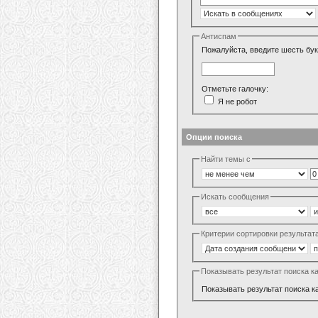
Антиспам
Пожалуйста, введите шесть бук
Отметьте галочку:
Я не робот
Опции поиска
Найти темы с
Искать сообщения
Критерии сортировки результат
Показывать результат поиска к
Показывать результат поиска к