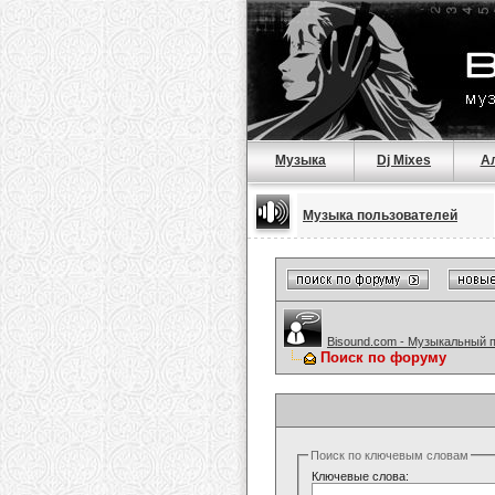
Музыка
Dj Mixes
А
Музыка пользователей
Bisound.com - Музыкальный 
Поиск по форуму
Поиск по ключевым словам
Ключевые слова: