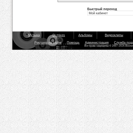
Быстрый переход
Музыка
Dj mixes
Альбомы
Видеоклипы
Реклама на сайте
Помощь
Администрация
Служба под
Все права защищены © 2007-2026 Bisou