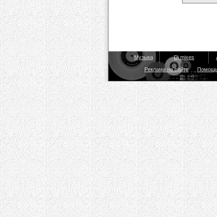
Музыка
Dj mixes
Реклама на сайте
Помощ