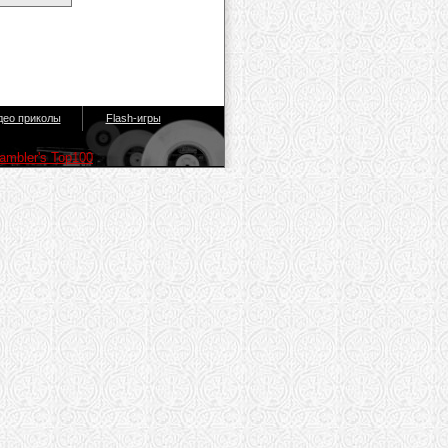
део приколы
Flash-игры