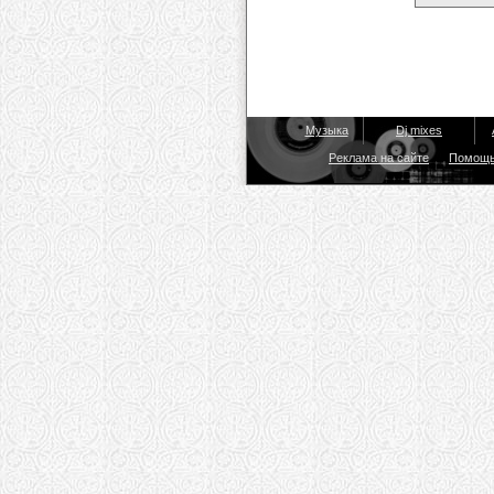
Музыка
Dj mixes
Реклама на сайте
Помощ