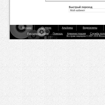
Быстрый переход
Музыка
Dj mixes
Альбомы
Видеоклипы
Реклама на сайте
Помощь
Администрация
Служба под
Все права защищены © 2007-2026 Bisou