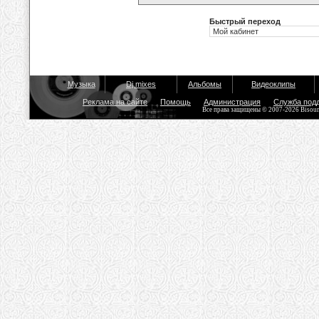
Быстрый переход
Музыка
Dj mixes
Альбомы
Видеоклипы
Реклама на сайте
Помощь
Администрация
Служба под
Все права защищены © 2007-2026 Bisou