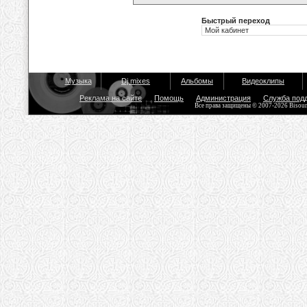
Быстрый переход
Музыка
Dj mixes
Альбомы
Видеоклипы
Реклама на сайте
Помощь
Администрация
Служба под
Все права защищены © 2007-2026 Bisou